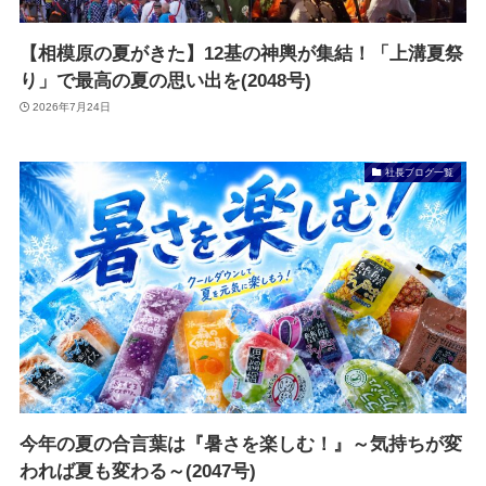
【相模原の夏がきた】12基の神輿が集結！「上溝夏祭
り」で最高の夏の思い出を(2048号)
2026年7月24日
社長ブログ一覧
今年の夏の合言葉は『暑さを楽しむ！』～気持ちが変
われば夏も変わる～(2047号)