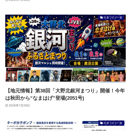
社長ブログ一覧
【地元情報】第38回「大野北銀河まつり」開催！今年
は秋田から“なまはげ”登場(2051号)
2026年7月29日
社長ブログ一覧