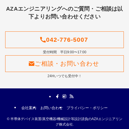
AZAエンジニアリングへのご質問・ご相談は以
下よりお問い合わせください
042-776-5007
受付時間 平日9:00〜17:00
ご相談・お問い合わせ
24Hいつでも受付中！
会社案内
お問い合わせ
プライバシー・ポリシー
©
半導体デバイス装置/真空機器/機械設計等設計請負のAZAエンジニアリン
グ株式会社.