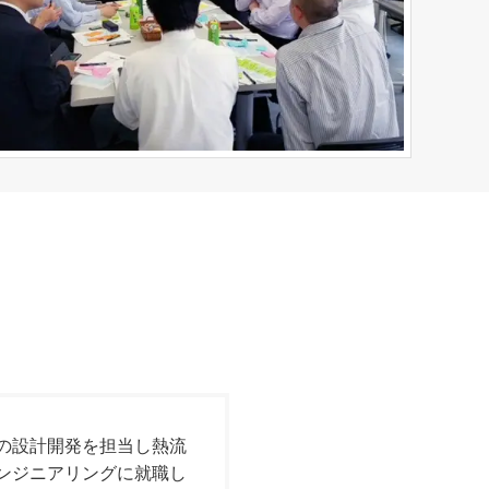
の設計開発を担当し熱流
エンジニアリングに就職し