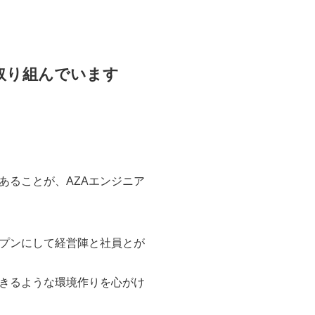
取り組んでいます
あることが、AZAエンジニア
プンにして経営陣と社員とが
きるような環境作りを心がけ