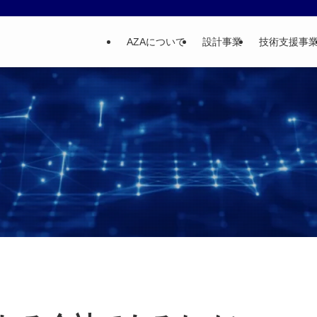
AZAについて
設計事業
技術支援事