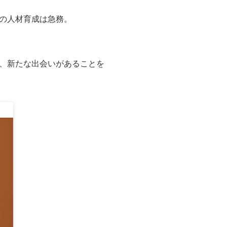
手の人材育成は急務。
、新たな出会いがあることを