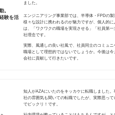
ました。
動。
エンジニアリング事業部では、半導体・FPDの
経験を活
様々な設計に携われるのが魅力ですが、個人的に
は、「ワクワクの職場を実現させる」「社員第一
社理念です。
実際、風通しの良い社風で、社員同士のコミュニ
職場として理想的ではないでしょうか。今後は今
会社に貢献して行きたいです。
知人がAZAにいたのをキッカケに転職しました
社の雰囲気も聞いての転職でしたが、実際思って
でビックリ！です。
社内環境が整っていることはもちろんですが、と