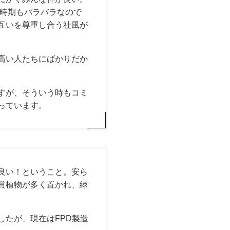
の時期もバラバラなので
互いを尊重し合う社風が
高い人たちにばかりだか
すが、そういう時もコミ
っています。
が良い！ということ。安ら
賞植物が多く置かれ、緑
したが、現在はFPD製造