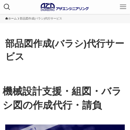
ホーム
部品図作成(バラシ)代行サービス
部品図作成(バラシ)代行サー
ビス
機械設計支援・組図・バラ
シ図の作成代行・請負