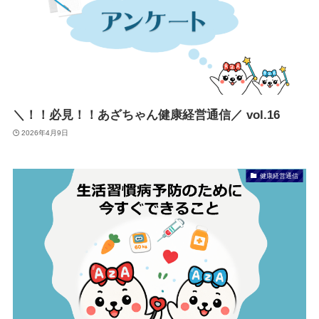
＼！！必見！！あざちゃん健康経営通信／ vol.16
2026年4月9日
健康経営通信