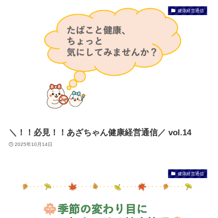
健康経営通信
＼！！必見！！あざちゃん健康経営通信／ vol.14
2025年10月14日
健康経営通信