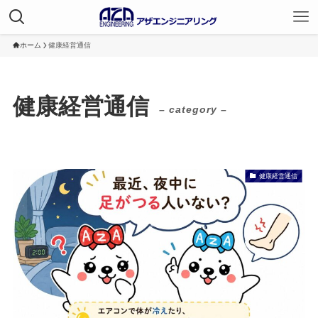
ホーム
健康経営通信
健康経営通信
– category –
健康経営通信