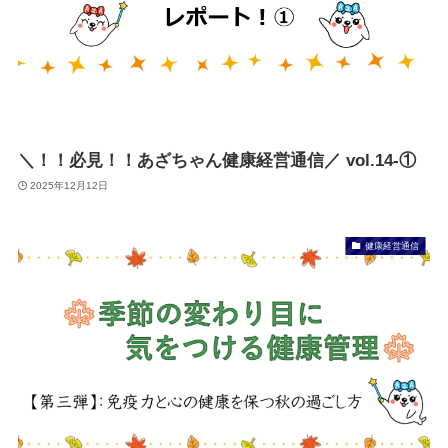
＼！！必見！！あざちゃん健康経営通信／ vol.14-①
2025年12月12日
健康経営通信