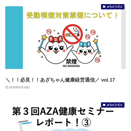
健康経営通信
＼！！必見！！あざちゃん健康経営通信／ vol.17
2026年5月19日
健康経営通信