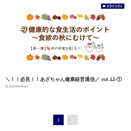
健康経営通信
＼！！必見！！あざちゃん健康経営通信／ vol.12-①
2025年9月4日
1
2