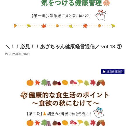
＼！！必見！！あざちゃん健康経営通信／ vol.13-①
2025年10月6日
健康経営通信