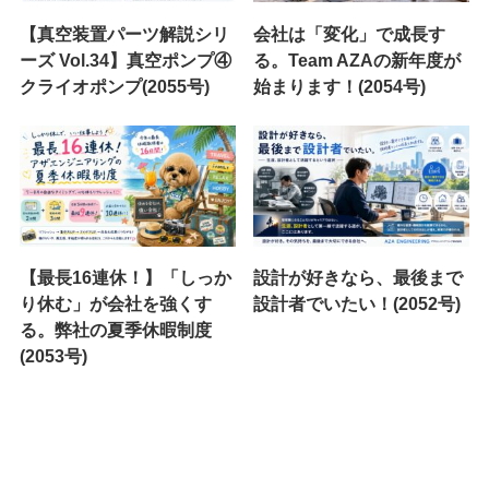
【真空装置パーツ解説シリ
会社は「変化」で成長す
ーズ Vol.34】真空ポンプ④
る。Team AZAの新年度が
クライオポンプ(2055号)
始まります！(2054号)
【最長16連休！】「しっか
設計が好きなら、最後まで
り休む」が会社を強くす
設計者でいたい！(2052号)
る。弊社の夏季休暇制度
(2053号)