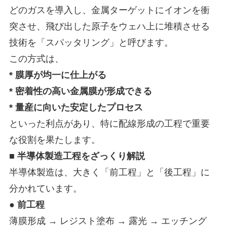
どのガスを導入し、金属ターゲットにイオンを衝
突させ、飛び出した原子をウェハ上に堆積させる
技術を「スパッタリング」と呼びます。
この方式は、
* 膜厚が均一に仕上がる
* 密着性の高い金属膜が形成できる
* 量産に向いた安定したプロセス
といった利点があり、特に配線形成の工程で重要
な役割を果たします。
■ 半導体製造工程をざっくり解説
半導体製造は、大きく「前工程」と「後工程」に
分かれています。
● 前工程
薄膜形成 → レジスト塗布 → 露光 → エッチング