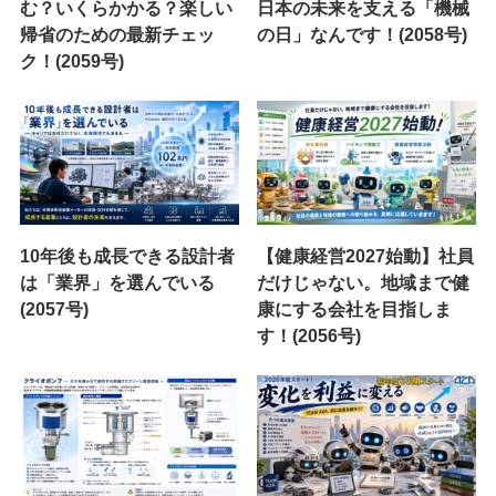
む？いくらかかる？楽しい
日本の未来を支える「機械
帰省のための最新チェッ
の日」なんです！(2058号)
ク！(2059号)
10年後も成長できる設計者
【健康経営2027始動】社員
は「業界」を選んでいる
だけじゃない。地域まで健
(2057号)
康にする会社を目指しま
す！(2056号)