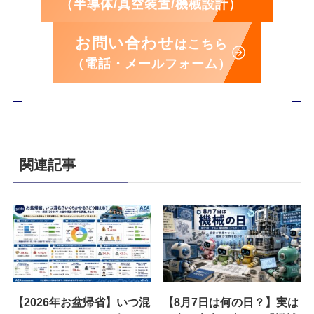
（半導体/真空装置/機械設計）
お問い合わせ
はこちら
（電話・メールフォーム）
関連記事
【2026年お盆帰省】いつ混
【8月7日は何の日？】実は