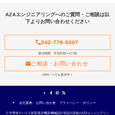
AZAエンジニアリングへのご質問・ご相談は以
下よりお問い合わせください
042-776-5007
受付時間 平日9:00〜17:00
ご相談・お問い合わせ
24Hいつでも受付中！
会社案内
お問い合わせ
プライバシー・ポリシー
©
半導体デバイス装置/真空機器/機械設計等設計請負のAZAエンジニアリン