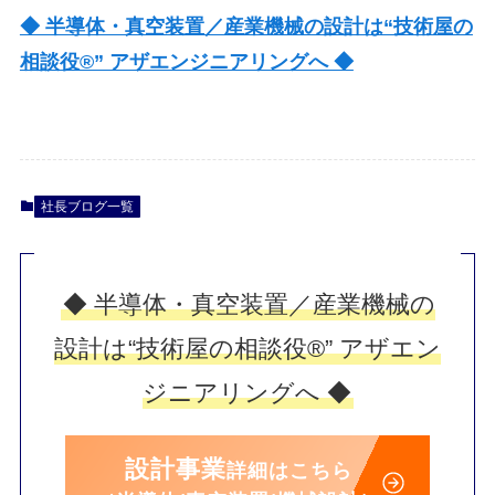
◆ 半導体・真空装置／産業機械の設計は“技術屋の
相談役®” アザエンジニアリングへ ◆
社長ブログ一覧
◆ 半導体・真空装置／産業機械の
設計は“技術屋の相談役®” アザエン
ジニアリングへ ◆
設計事業
詳細はこちら