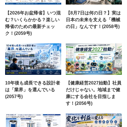
【2026年お盆帰省】いつ混
【8月7日は何の日？】実は
む？いくらかかる？楽しい
日本の未来を支える「機械
帰省のための最新チェッ
の日」なんです！(2058号)
ク！(2059号)
10年後も成長できる設計者
【健康経営2027始動】社員
は「業界」を選んでいる
だけじゃない。地域まで健
(2057号)
康にする会社を目指しま
す！(2056号)