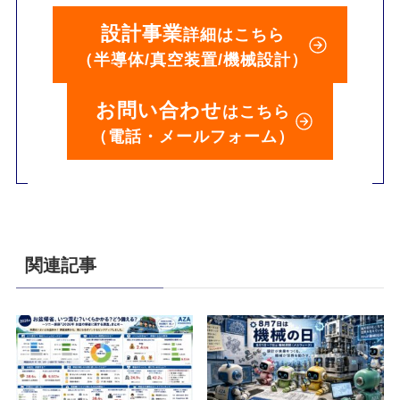
設計事業
詳細はこちら
（半導体/真空装置/機械設計）
お問い合わせ
はこちら
（電話・メールフォーム）
関連記事