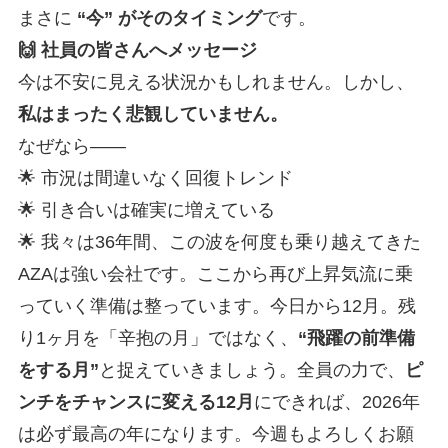
まさに
“今” がそのタイミング
です。
🙌 社員の皆さんへメッセージ
今は不安に見える状況かもしれません。しかし、
私はまったく悲観していません。
なぜなら――
🌟 市況は間違いなく回復トレンド
🌟 引き合いは確実に増えている
🌟 我々は36年間、この波を何度も乗り越えてきた
AZAは強い会社です。ここから再び上昇気流に乗
っていく準備は整っています。今日から12月。残
り1ヶ月を「辛抱の月」ではなく、
“飛躍の前準備
をする月”
と捉えていきましょう。全員の力で、
ピ
ンチをチャンスに変える12月
にできれば、2026年
は必ず最高の年になります。今週もよろしくお願