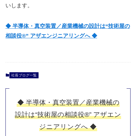
いします。
◆ 半導体・真空装置／産業機械の設計は“技術屋の
相談役®” アザエンジニアリングへ ◆
社長ブログ一覧
◆ 半導体・真空装置／産業機械の
設計は“技術屋の相談役®” アザエン
ジニアリングへ ◆