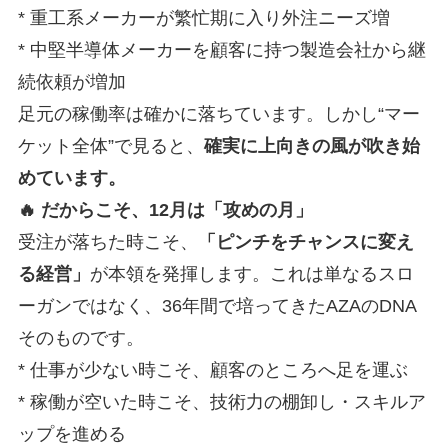
* 重工系メーカーが繁忙期に入り外注ニーズ増
* 中堅半導体メーカーを顧客に持つ製造会社から継
続依頼が増加
足元の稼働率は確かに落ちています。しかし“マー
ケット全体”で見ると、
確実に上向きの風が吹き始
めています。
🔥 だからこそ、12月は「攻めの月」
受注が落ちた時こそ、
「ピンチをチャンスに変え
る経営」
が本領を発揮します。これは単なるスロ
ーガンではなく、36年間で培ってきたAZAのDNA
そのものです。
* 仕事が少ない時こそ、顧客のところへ足を運ぶ
* 稼働が空いた時こそ、技術力の棚卸し・スキルア
ップを進める