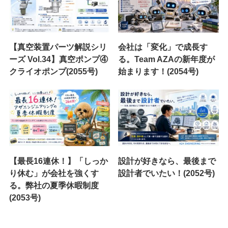
【真空装置パーツ解説シリ
会社は「変化」で成長す
ーズ Vol.34】真空ポンプ④
る。Team AZAの新年度が
クライオポンプ(2055号)
始まります！(2054号)
【最長16連休！】「しっか
設計が好きなら、最後まで
り休む」が会社を強くす
設計者でいたい！(2052号)
る。弊社の夏季休暇制度
(2053号)