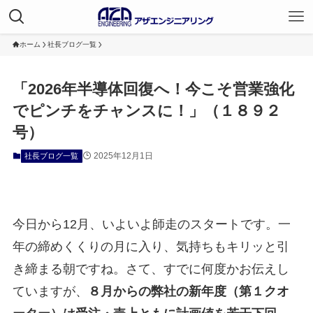
ホーム
社長ブログ一覧
「2026年半導体回復へ！今こそ営業強化
でピンチをチャンスに！」（１８９２
号）
2025年12月1日
社長ブログ一覧
今日から12月、いよいよ師走のスタートです。一
年の締めくくりの月に入り、気持ちもキリッと引
き締まる朝ですね。さて、すでに何度かお伝えし
ていますが、
８月からの弊社の新年度（第１クオ