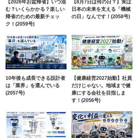
【2026年お盆帰省】いつ混
【8月7日は何の日？】実は
む？いくらかかる？楽しい
日本の未来を支える「機械
帰省のための最新チェッ
の日」なんです！(2058号)
ク！(2059号)
10年後も成長できる設計者
【健康経営2027始動】社員
は「業界」を選んでいる
だけじゃない。地域まで健
(2057号)
康にする会社を目指しま
す！(2056号)