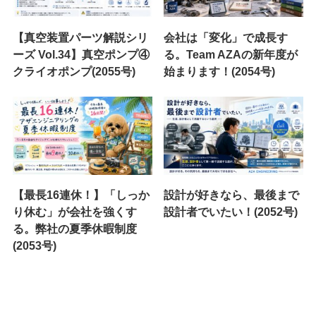
【真空装置パーツ解説シリ
会社は「変化」で成長す
ーズ Vol.34】真空ポンプ④
る。Team AZAの新年度が
クライオポンプ(2055号)
始まります！(2054号)
【最長16連休！】「しっか
設計が好きなら、最後まで
り休む」が会社を強くす
設計者でいたい！(2052号)
る。弊社の夏季休暇制度
(2053号)