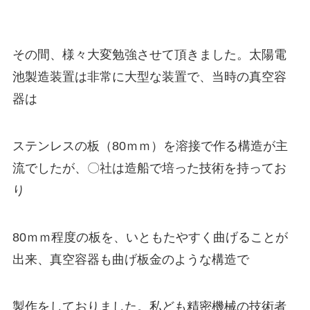
その間、様々大変勉強させて頂きました。太陽電
池製造装置は非常に大型な装置で、当時の真空容
器は
ステンレスの板（80ｍｍ）を溶接で作る構造が主
流でしたが、〇社は造船で培った技術を持ってお
り
80ｍｍ程度の板を、いともたやすく曲げることが
出来、真空容器も曲げ板金のような構造で
製作をしておりました。私ども精密機械の技術者