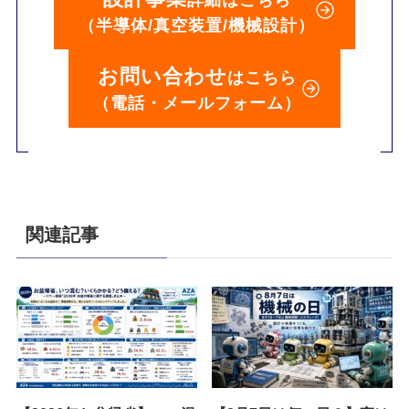
（半導体/真空装置/機械設計）
お問い合わせ
はこちら
（電話・メールフォーム）
関連記事