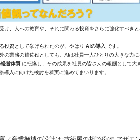
受け、人への教育や、それに関わる投資をさらに強化すべきと
る投資として挙げられたのが、やはり
AIの導入
です。
外の業務の補佐役としても、AIは社員一人ひとりの大きな力
の経営体質
に転換し、その成果を社員の皆さんの報酬として大
本格導入に向けた検討を着実に進めてまいります。
置／産業機械の設計は“技術屋の相談役®” アザエ