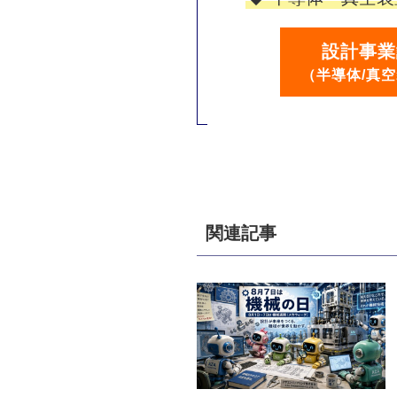
設計事業
（半導体/真空
関連記事