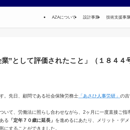
AZAについて
設計事業
技術支援事
企業”として評価されたこと」（１８４４
す。先日、顧問である社会保険労務士
「あさひ人事労研」
の吉
ついて、労働法に照らし合わせながら、2ヶ月に一度直接ご指
ある
「定年７０歳に延長」
を進めるにあたり、メリット・デメ
形にすることができました。