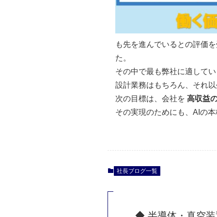
も先を進んでいるとの評価を
た。
その中で最も弊社に適してい
設計業務はもちろん、それ以
次の目標は、会社を
高収益
その実現のためにも、AIの
社長ブログ一覧
◆ 半導体・真空装