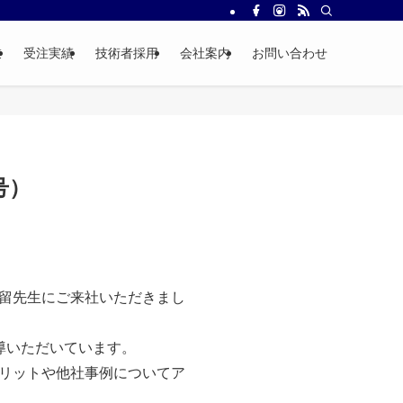
業
受注実績
技術者採用
会社案内
お問い合わせ
号）
留先生にご来社いただきまし
導いただいています。
リットや他社事例についてア