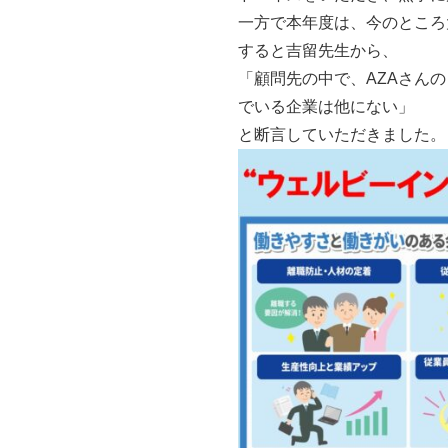
一方で本年度は、今のところ
すると吉留先生から、
「顧問先の中で、AZAさん
でいる企業は他にない」
と断言していただきました。