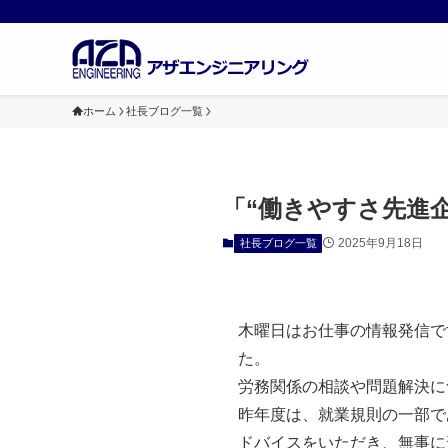
ホーム
社長ブログ一覧
「“働きやすさ先進
2025年9月18日
社長ブログ一覧
木曜日はお仕事の情報発信で
た。
労務関係の相談や問題解決に
昨年度は、就業規則の一部で
ドバイスをいただき、無事に