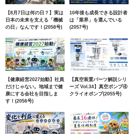
【8月7日は何の日？】実は
10年後も成長できる設計者
日本の未来を支える「機械
は「業界」を選んでいる
の日」なんです！(2058号)
(2057号)
【健康経営2027始動】社員
【真空装置パーツ解説シリ
だけじゃない。地域まで健
ーズ Vol.34】真空ポンプ④
康にする会社を目指しま
クライオポンプ(2055号)
す！(2056号)