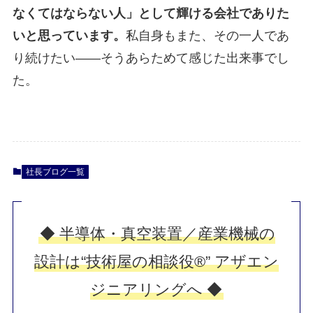
なくてはならない人」として輝ける会社でありた
いと思っています。
私自身もまた、その一人であ
り続けたい――そうあらためて感じた出来事でし
た。
社長ブログ一覧
◆ 半導体・真空装置／産業機械の
設計は“技術屋の相談役®” アザエン
ジニアリングへ ◆