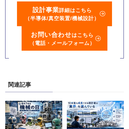
設計事業
詳細はこちら
（半導体/真空装置/機械設計）
お問い合わせ
はこちら
（電話・メールフォーム）
関連記事