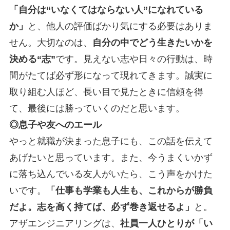
「自分は“いなくてはならない人”になれている
か」
と、他人の評価ばかり気にする必要はありま
せん。大切なのは、
自分の中でどう生きたいかを
決める“志”
です。見えない志や日々の行動は、時
間がたてば必ず形になって現れてきます。誠実に
取り組む人ほど、長い目で見たときに信頼を得
て、最後には勝っていくのだと思います。
◎息子や友へのエール
やっと就職が決まった息子にも、この話を伝えて
あげたいと思っています。また、今うまくいかず
に落ち込んでいる友人がいたら、こう声をかけた
いです。
「仕事も学業も人生も、これからが勝負
だよ。志を高く持てば、必ず巻き返せるよ」
と。
アザエンジニアリングは、
社員一人ひとりが「い