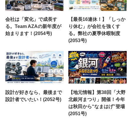
会社は「変化」で成長す
【最長16連休！】「しっか
る。Team AZAの新年度が
り休む」が会社を強くす
始まります！(2054号)
る。弊社の夏季休暇制度
(2053号)
設計が好きなら、最後まで
【地元情報】第38回「大野
設計者でいたい！(2052号)
北銀河まつり」開催！今年
は秋田から“なまはげ”登場
(2051号)